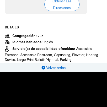
Obtener Las
Direcciones
DETAILS
Congregación:
795
Idiomas hablados:
Inglés
Servicio(s) de accesibilidad ofrecidos:
Accessible
Entrance, Accessible Restroom, Captioning, Elevator, Hearing
Device, Large Print Bulletin/Hymnal, Parking
Volver arriba