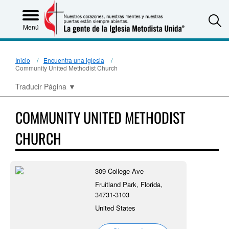
S
Menú
Inicio
Encuentra una iglesia
Community United Methodist Church
Traducir Página
▼
COMMUNITY UNITED METHODIST
CHURCH
309 College Ave
Fruitland Park, Florida,
34731-3103
United States