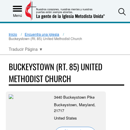
S
Menú
Inicio
Encuentra una iglesia
Buckeystown (Rt. 85) United Methodist Church
Traducir Página
▼
BUCKEYSTOWN (RT. 85) UNITED
METHODIST CHURCH
3440 Buckeystown Pike
Buckeystown, Maryland,
21717
United States