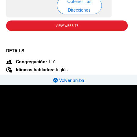
Obtener Las
Direcciones
VIEW WEBSITE
DETAILS
Congregación:
110
Idiomas hablados:
Inglés
Volver arriba