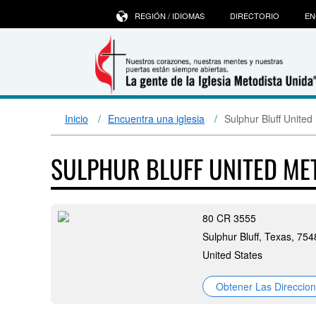
REGIÓN / IDIOMAS
DIRECTORIO
EN
Inicio
Encuentra una iglesia
Sulphur Bluff Unite
SULPHUR BLUFF UNITED M
80 CR 3555
Sulphur Bluff, Texas, 75
United States
Obtener Las Direccio