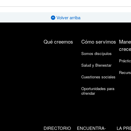
Volver arriba
Qué creemos
Cómo servimos
Mane
crece
Somos discípulos
Práctic
Salud y Bienestar
Recurs
Cuestiones sociales
Oportunidades para
ofrendar
DIRECTORIO
ENCUENTRA-
LA PR