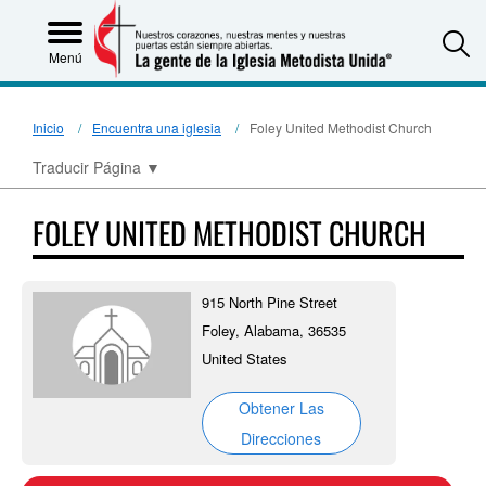
S
Menú
Inicio
Encuentra una iglesia
Foley United Methodist Church
Traducir Página
▼
FOLEY UNITED METHODIST CHURCH
915 North Pine Street
Foley, Alabama, 36535
United States
Obtener Las
Direcciones