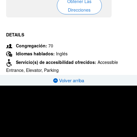
Obtener Las
Direcciones
DETAILS
Congregación:
70
Idiomas hablados:
Inglés
Servicio(s) de accesibilidad ofrecidos:
Accessible
Entrance, Elevator, Parking
Volver arriba