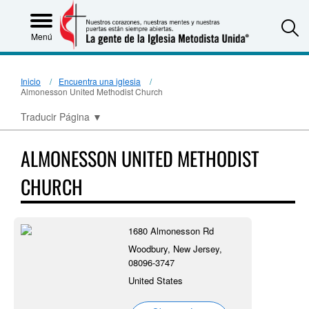
S
Menú
Inicio
Encuentra una iglesia
Almonesson United Methodist Church
Traducir Página
▼
ALMONESSON UNITED METHODIST
CHURCH
1680 Almonesson Rd
Woodbury, New Jersey,
08096-3747
United States