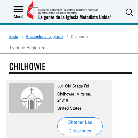
S
Menú
Inicio
Encuentra una iglesia
Chilhowie
Traducir Página
▼
CHILHOWIE
501 Old Stage Rd
Chilhowie, Virginia,
24319
United States
Obtener Las
Direcciones