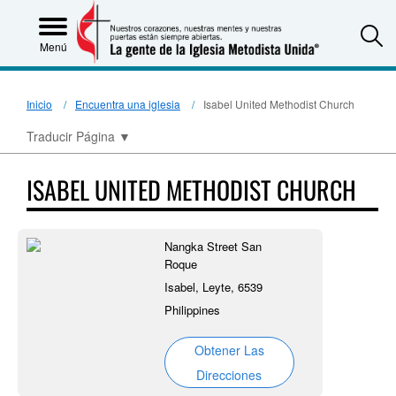
S
Menú
Inicio
Encuentra una iglesia
Isabel United Methodist Church
Traducir Página
▼
ISABEL UNITED METHODIST CHURCH
Nangka Street San
Roque
Isabel, Leyte, 6539
Philippines
Obtener Las
Direcciones