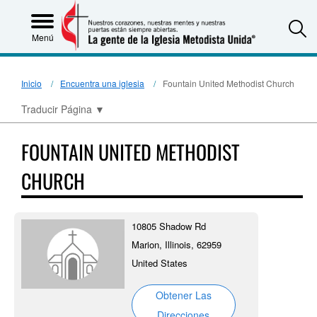
S
Menú
Inicio
Encuentra una iglesia
Fountain United Methodist Church
Traducir Página
▼
FOUNTAIN UNITED METHODIST
CHURCH
10805 Shadow Rd
Marion, Illinois, 62959
United States
Obtener Las
Direcciones