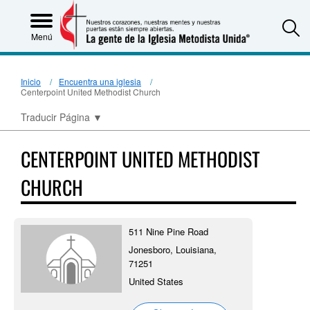
S
Menú
Inicio
Encuentra una iglesia
Centerpoint United Methodist Church
Traducir Página
▼
CENTERPOINT UNITED METHODIST
CHURCH
511 Nine Pine Road
Jonesboro, Louisiana,
71251
United States