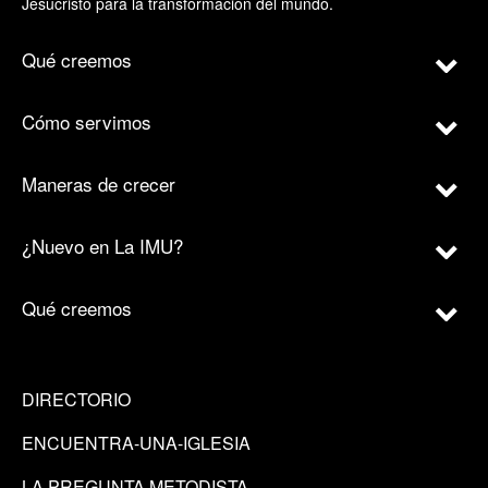
Jesucristo para la transformación del mundo.
Qué creemos
Cómo servimos
Maneras de crecer
¿Nuevo en La IMU?
Qué creemos
DIRECTORIO
ENCUENTRA-UNA-IGLESIA
LA PREGUNTA METODISTA