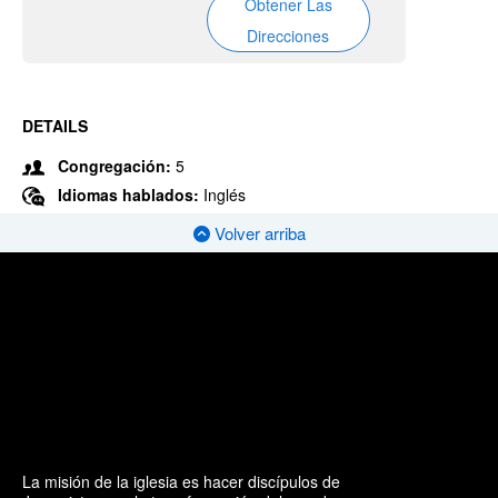
Obtener Las
Direcciones
DETAILS
Congregación:
5
Idiomas hablados:
Inglés
Volver arriba
La misión de la iglesia es hacer discípulos de