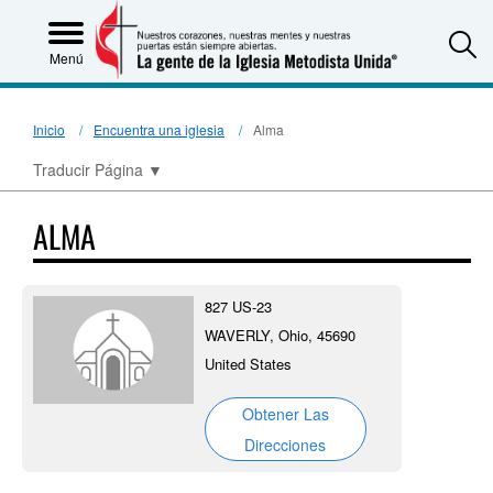
S
Menú
Inicio
Encuentra una iglesia
Alma
Traducir Página
▼
ALMA
827 US-23
WAVERLY, Ohio, 45690
United States
Obtener Las
Direcciones