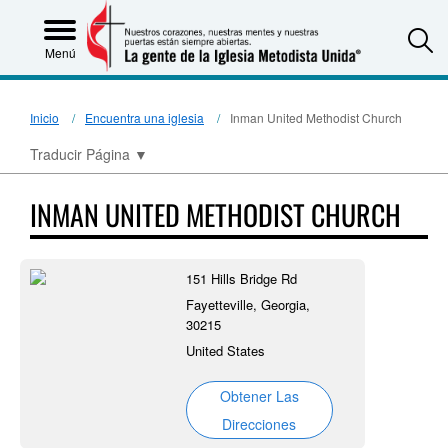
S
Menú
Inicio
Encuentra una iglesia
Inman United Methodist Church
Traducir Página
▼
INMAN UNITED METHODIST CHURCH
151 Hills Bridge Rd
Fayetteville, Georgia,
30215
United States
Obtener Las
Direcciones