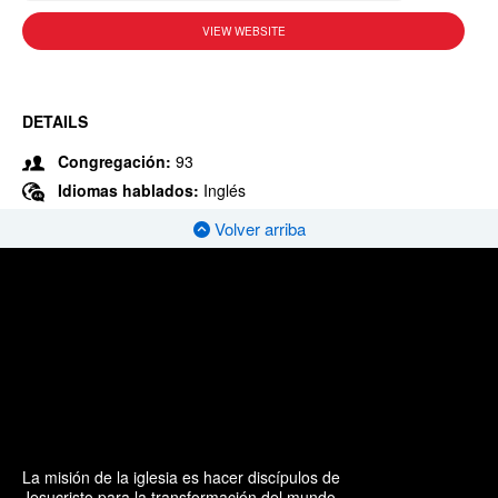
VIEW WEBSITE
DETAILS
Congregación:
93
Idiomas hablados:
Inglés
Volver arriba
La misión de la iglesia es hacer discípulos de
Jesucristo para la transformación del mundo.