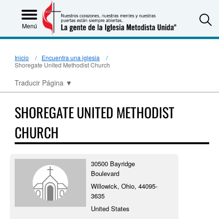
S
Menú
Inicio
Encuentra una iglesia
Shoregate United Methodist Church
Traducir Página
▼
SHOREGATE UNITED METHODIST
CHURCH
30500 Bayridge
Boulevard
Willowick, Ohio, 44095-
3635
United States