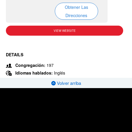
Obtener Las
Direcciones
VIEW WEBSITE
DETAILS
Congregación:
197
Idiomas hablados:
Inglés
Volver arriba