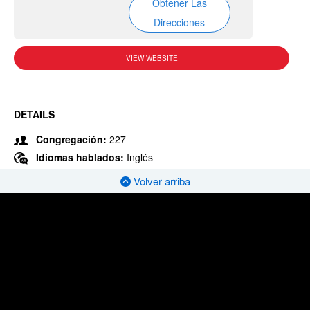
Obtener Las
Direcciones
VIEW WEBSITE
DETAILS
Congregación:
227
Idiomas hablados:
Inglés
Volver arriba