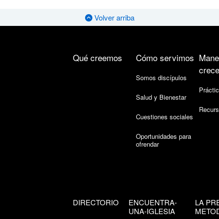
Volver arriba
Qué creemos
Cómo servimos
Mane
crece
Somos discípulos
Práctic
Salud y Bienestar
Recurs
Cuestiones sociales
Oportunidades para
ofrendar
DIRECTORIO
ENCUENTRA-
LA PR
UNA-IGLESIA
METOD