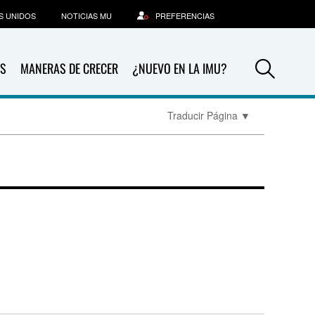
S UNIDOS
NOTICIAS MU
PREFERENCIAS
Sea
S
MANERAS DE CRECER
¿NUEVO EN LA IMU?
Traducir Página
▼