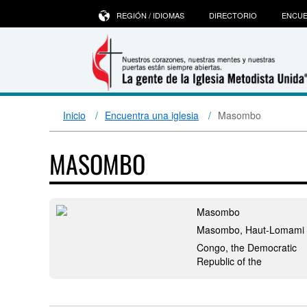
REGIÓN / IDIOMAS
DIRECTORIO
ENCUE
Inicio
Encuentra una iglesia
Masombo
MASOMBO
Masombo
Masombo, Haut-Lomami
Congo, the Democratic
Republic of the