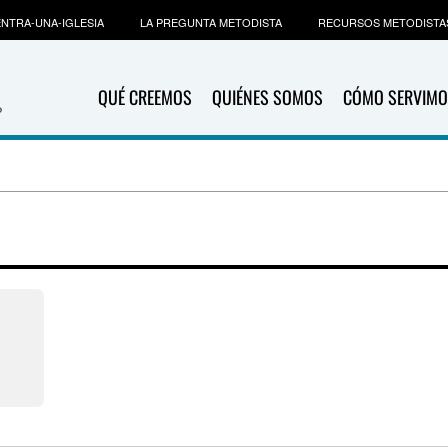
NTRA-UNA-IGLESIA
LA PREGUNTA METODISTA
RECURSOS METODISTA
QUÉ CREEMOS
QUIÉNES SOMOS
CÓMO SERVIMO