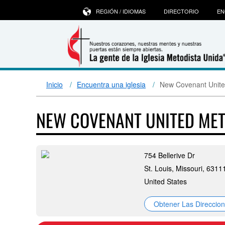
REGIÓN / IDIOMAS
DIRECTORIO
EN
Inicio
Encuentra una iglesia
New Covenant Unite
NEW COVENANT UNITED ME
754 Bellerive Dr
St. Louis, Missouri, 6311
United States
Obtener Las Direccio