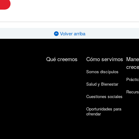
Volver arriba
Qué creemos
Cómo servimos
Mane
crece
Somos discípulos
Práctic
Salud y Bienestar
Recurs
Cuestiones sociales
Oportunidades para
ofrendar