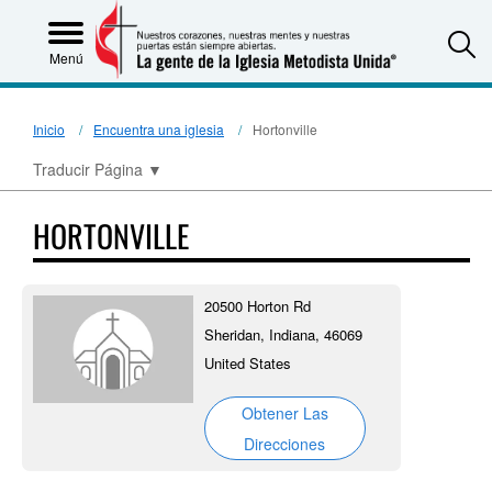
S
Menú
Inicio
Encuentra una iglesia
Hortonville
Traducir Página
▼
HORTONVILLE
20500 Horton Rd
Sheridan, Indiana, 46069
United States
Obtener Las
Direcciones