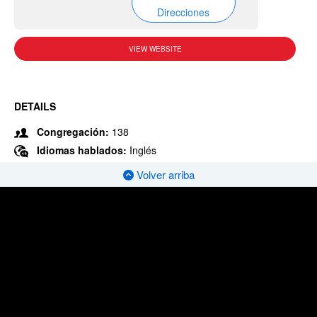
Direcciones
VIEW WEBSITE
DETAILS
Congregación:
138
Idiomas hablados:
Inglés
Volver arriba