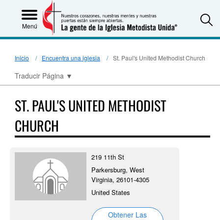
S
Menú
Inicio
Encuentra una iglesia
St. Paul's United Methodist Church
Traducir Página
▼
ST. PAUL'S UNITED METHODIST
CHURCH
219 11th St
Parkersburg, West
Virginia, 26101-4305
United States
Obtener Las