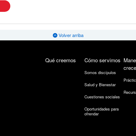
Volver arriba
Qué creemos
Cómo servimos
Mane
crece
Somos discípulos
Práctic
Salud y Bienestar
Recurs
Cuestiones sociales
Oportunidades para
ofrendar