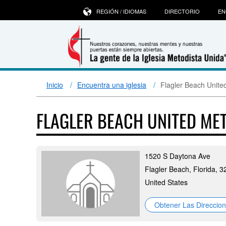
REGIÓN / IDIOMAS
DIRECTORIO
EN
Inicio
Encuentra una iglesia
Flagler Beach Unite
FLAGLER BEACH UNITED ME
1520 S Daytona Ave
Flagler Beach, Florida, 
United States
Obtener Las Direccio