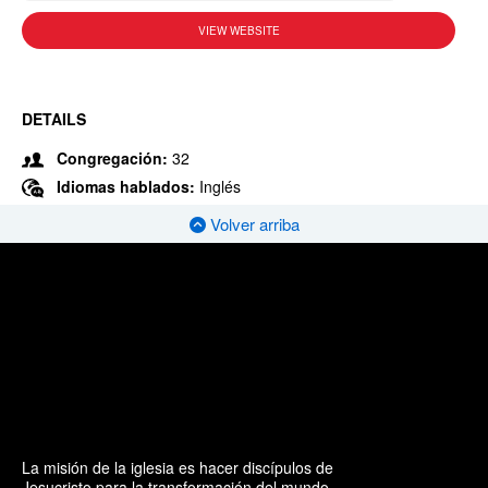
VIEW WEBSITE
DETAILS
Congregación:
32
Idiomas hablados:
Inglés
Volver arriba
La misión de la iglesia es hacer discípulos de
Jesucristo para la transformación del mundo.