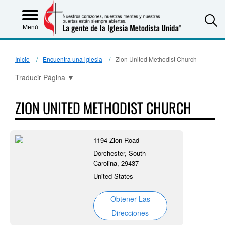
S
Menú
Inicio
Encuentra una iglesia
Zion United Methodist Church
Traducir Página
▼
ZION UNITED METHODIST CHURCH
1194 Zion Road
Dorchester, South
Carolina, 29437
United States
Obtener Las
Direcciones