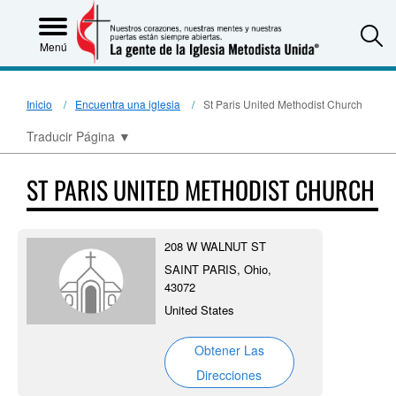
S
Menú
Inicio
Encuentra una iglesia
St Paris United Methodist Church
Traducir Página
▼
ST PARIS UNITED METHODIST CHURCH
208 W WALNUT ST
SAINT PARIS, Ohio,
43072
United States
Obtener Las
Direcciones