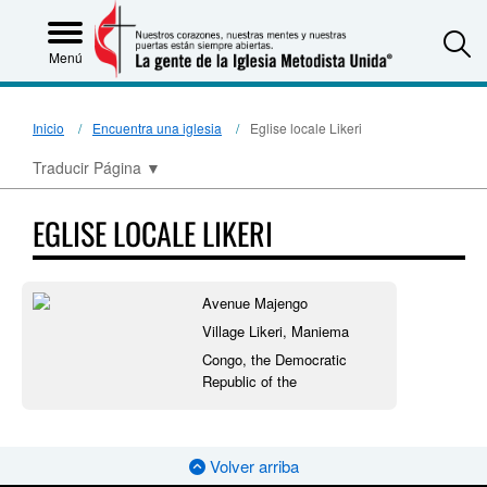
S
Menú
Inicio
Encuentra una iglesia
Eglise locale Likeri
Traducir Página
▼
EGLISE LOCALE LIKERI
Avenue Majengo
Village Likeri, Maniema
Congo, the Democratic
Republic of the
Volver arriba