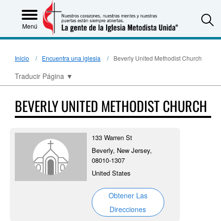
S
Menú
Inicio
Encuentra una iglesia
Beverly United Methodist Church
Traducir Página
▼
BEVERLY UNITED METHODIST CHURCH
133 Warren St
Beverly, New Jersey,
08010-1307
United States
Obtener Las
Direcciones