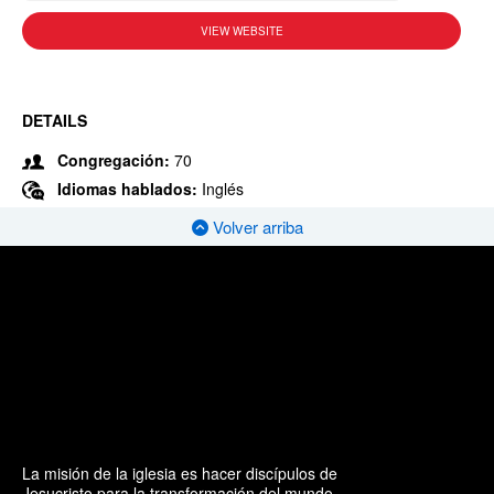
VIEW WEBSITE
DETAILS
Congregación:
70
Idiomas hablados:
Inglés
Volver arriba
La misión de la iglesia es hacer discípulos de
Jesucristo para la transformación del mundo.