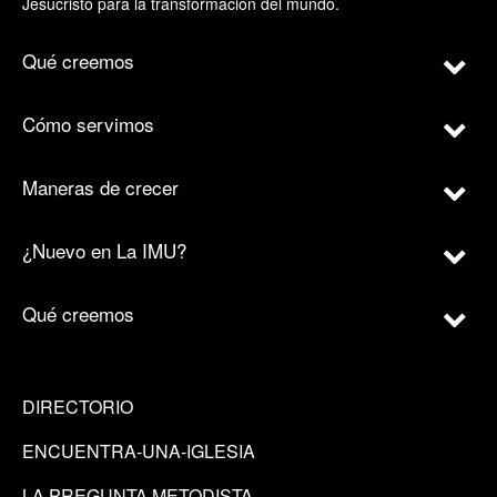
Jesucristo para la transformación del mundo.
Qué creemos
Cómo servimos
Maneras de crecer
¿Nuevo en La IMU?
Qué creemos
DIRECTORIO
ENCUENTRA-UNA-IGLESIA
LA PREGUNTA METODISTA