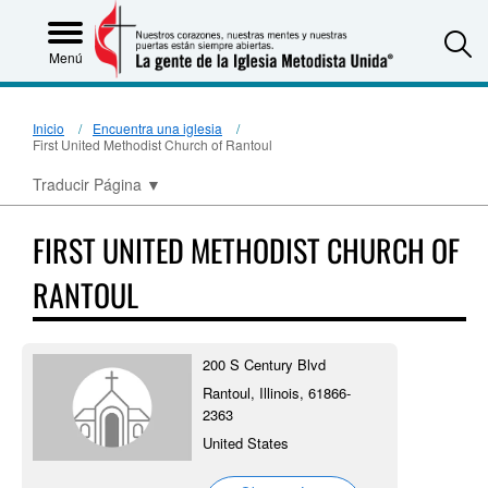
S
Menú
Inicio
Encuentra una iglesia
First United Methodist Church of Rantoul
Traducir Página
▼
FIRST UNITED METHODIST CHURCH OF
RANTOUL
200 S Century Blvd
Rantoul, Illinois, 61866-
2363
United States