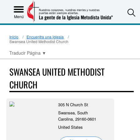
S
Menú
Inicio
Encuentra una iglesia
Swansea United Methodist Church
Traducir Página
▼
SWANSEA UNITED METHODIST
CHURCH
305 N Church St
Swansea, South
Carolina, 29160-0601
United States