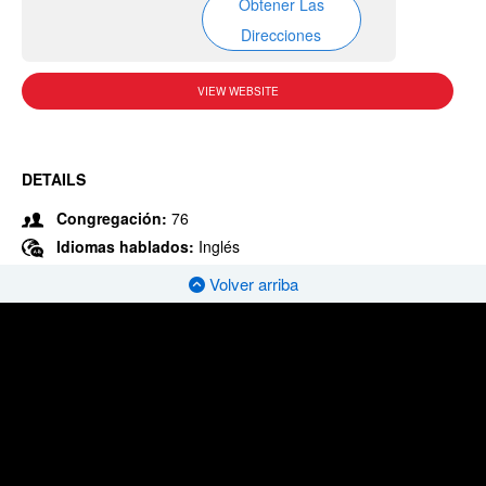
Obtener Las
Direcciones
VIEW WEBSITE
DETAILS
Congregación:
76
Idiomas hablados:
Inglés
Volver arriba