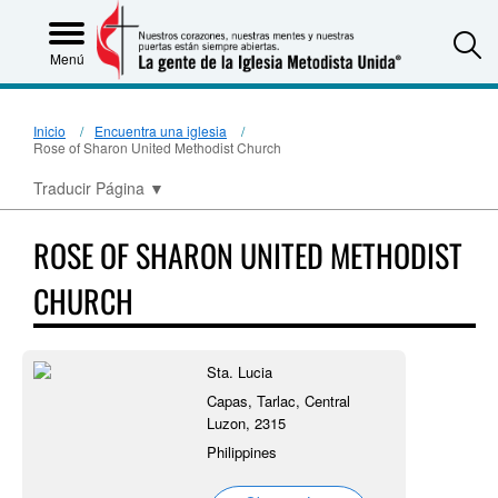
S
Menú
Inicio
Encuentra una iglesia
Rose of Sharon United Methodist Church
Traducir Página
▼
ROSE OF SHARON UNITED METHODIST
CHURCH
Sta. Lucia
Capas, Tarlac, Central
Luzon, 2315
Philippines