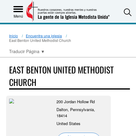
S
Menú
Inicio
Encuentra una iglesia
East Benton United Methodist Church
Traducir Página
▼
EAST BENTON UNITED METHODIST
CHURCH
200 Jordan Hollow Rd
Dalton, Pennsylvania,
18414
United States