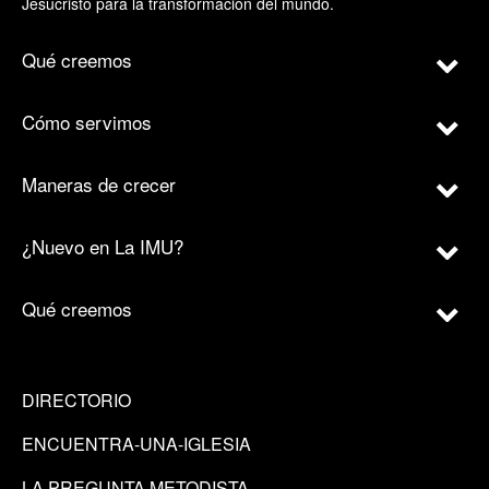
Jesucristo para la transformación del mundo.
Qué creemos
Cómo servimos
Maneras de crecer
¿Nuevo en La IMU?
Qué creemos
DIRECTORIO
ENCUENTRA-UNA-IGLESIA
LA PREGUNTA METODISTA