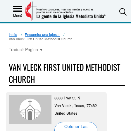
S
Menú
Inicio
Encuentra una iglesia
Van Vleck First United Methodist Church
Traducir Página
▼
VAN VLECK FIRST UNITED METHODIST
CHURCH
8888 Hwy 35 N
Van Vleck, Texas, 77482
United States
Obtener Las