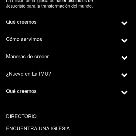
La misión de la iglesia es hacer discípulos de
Jesucristo para la transformación del mundo.
Qué creemos
Cómo servimos
Maneras de crecer
¿Nuevo en La IMU?
Qué creemos
DIRECTORIO
ENCUENTRA-UNA-IGLESIA