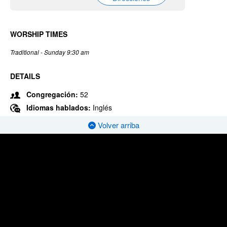
WORSHIP TIMES
Traditional - Sunday 9:30 am
DETAILS
Congregación:
52
Idiomas hablados:
Inglés
Volver arriba