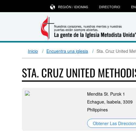
REGIÓN / IDIOMAS
DIRECTORIO
EN
Inicio
Encuentra una iglesia
Sta. Cruz United Me
STA. CRUZ UNITED METHOD
Mendita St. Purok 1
Echague, Isabela, 3309
Philippines
Obtener Las Direccio