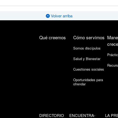
Volver arriba
Qué creemos
Cómo servimos
Mane
crece
Somos discípulos
Práctic
Salud y Bienestar
Recurs
Cuestiones sociales
Oportunidades para
ofrendar
DIRECTORIO
ENCUENTRA-
LA PR