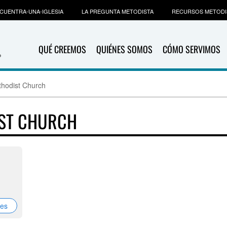
CUENTRA-UNA-IGLESIA
LA PREGUNTA METODISTA
RECURSOS METODI
QUÉ CREEMOS
QUIÉNES SOMOS
CÓMO SERVIMOS
thodist Church
IST CHURCH
nes