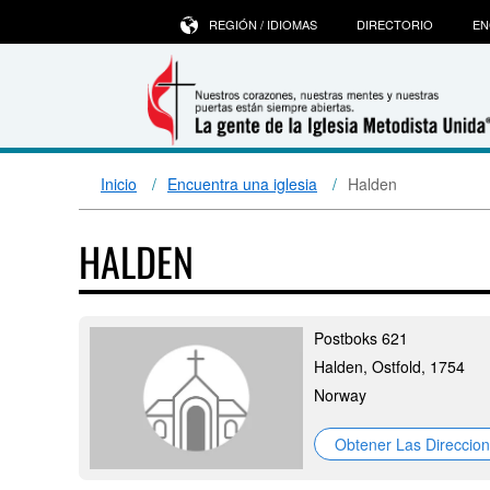
REGIÓN / IDIOMAS
DIRECTORIO
EN
Inicio
Encuentra una iglesia
Halden
HALDEN
Postboks 621
Halden, Ostfold, 1754
Norway
Obtener Las Direccio