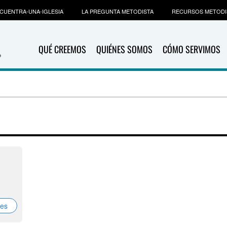
CUENTRA-UNA-IGLESIA
LA PREGUNTA METODISTA
RECURSOS METODI
QUÉ CREEMOS
QUIÉNES SOMOS
CÓMO SERVIMOS
nes