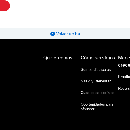
Volver arriba
Qué creemos
Cómo servimos
Mane
crece
Somos discípulos
Práctic
Salud y Bienestar
Recurs
Cuestiones sociales
Oportunidades para
ofrendar