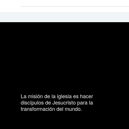
La misión de la iglesia es hacer
discípulos de Jesucristo para la
transformación del mundo.