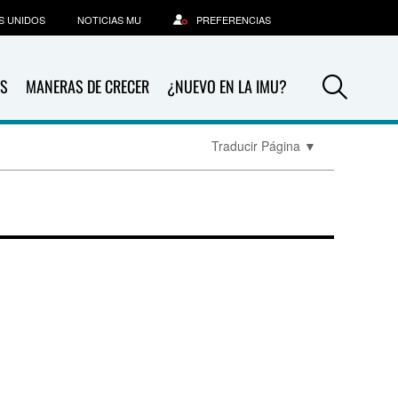
S UNIDOS
NOTICIAS MU
PREFERENCIAS
Sea
S
MANERAS DE CRECER
¿NUEVO EN LA IMU?
Traducir Página
▼