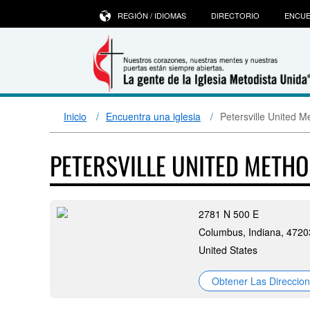
REGIÓN / IDIOMAS
DIRECTORIO
ENCUE
Inicio
Encuentra una iglesia
Petersville United M
PETERSVILLE UNITED METH
2781 N 500 E
Columbus, Indiana, 4720
United States
Obtener Las Direccio