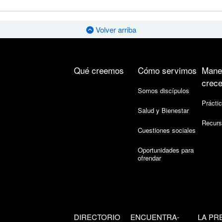
Volver arriba
Qué creemos
Cómo servimos
Mane
crece
Somos discípulos
Práctic
Salud y Bienestar
Recurs
Cuestiones sociales
Oportunidades para
ofrendar
DIRECTORIO
ENCUENTRA-
LA PR