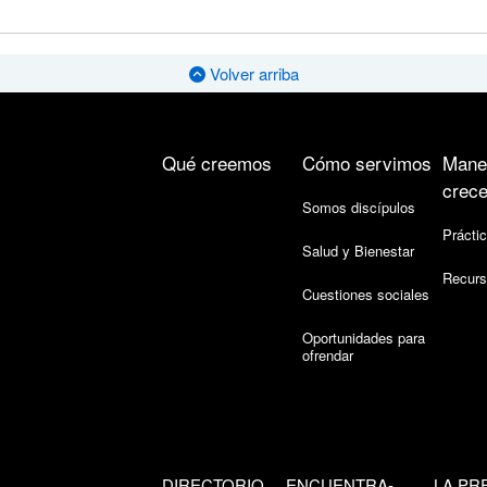
Volver arriba
Qué creemos
Cómo servimos
Mane
crece
Somos discípulos
Práctic
Salud y Bienestar
Recurs
Cuestiones sociales
Oportunidades para
ofrendar
DIRECTORIO
ENCUENTRA-
LA PR