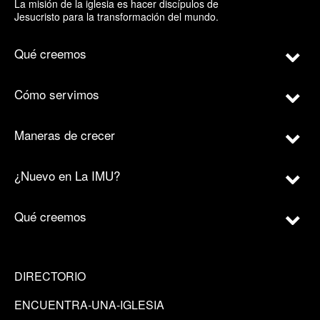
La misión de la iglesia es hacer discípulos de
Jesucristo para la transformación del mundo.
Qué creemos
Cómo servimos
Maneras de crecer
¿Nuevo en La IMU?
Qué creemos
DIRECTORIO
ENCUENTRA-UNA-IGLESIA