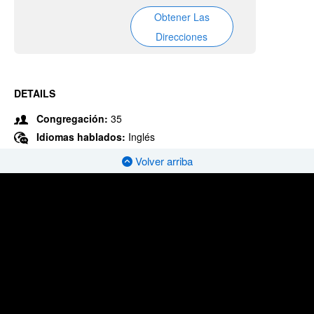
Obtener Las
Direcciones
DETAILS
Congregación:
35
Idiomas hablados:
Inglés
Volver arriba