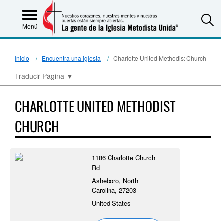
S
Menú
Inicio
Encuentra una iglesia
Charlotte United Methodist Church
Traducir Página
▼
CHARLOTTE UNITED METHODIST
CHURCH
1186 Charlotte Church
Rd
Asheboro, North
Carolina, 27203
United States