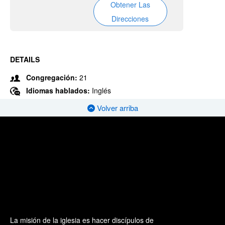
Obtener Las
Direcciones
DETAILS
Congregación:
21
Idiomas hablados:
Inglés
Volver arriba
La misión de la iglesia es hacer discípulos de