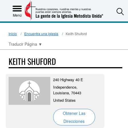
S
Menú
Inicio
Encuentra una iglesia
Keith Shuford
Traducir Página
▼
KEITH SHUFORD
240 Highway 40 E
Independence,
Louisiana, 70443
United States
Obtener Las
Direcciones