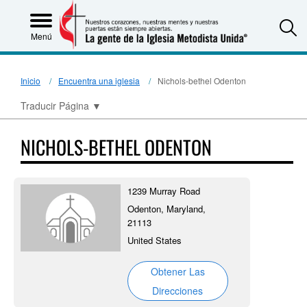
S
Menú
Inicio
Encuentra una iglesia
Nichols-bethel Odenton
Traducir Página
▼
NICHOLS-BETHEL ODENTON
1239 Murray Road
Odenton, Maryland,
21113
United States
Obtener Las
Direcciones