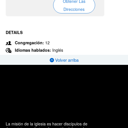
Obtener Las
Direcciones
DETAILS
Congregación:
12
Idiomas hablados:
Inglés
Volver arriba
La misión de la iglesia es hacer discípulos de