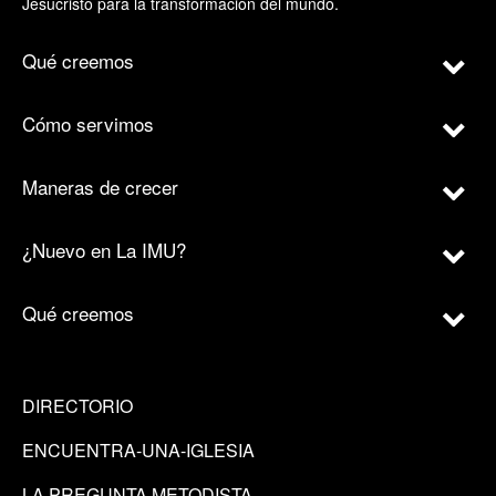
Jesucristo para la transformación del mundo.
Qué creemos
Cómo servimos
Maneras de crecer
¿Nuevo en La IMU?
Qué creemos
DIRECTORIO
ENCUENTRA-UNA-IGLESIA
LA PREGUNTA METODISTA