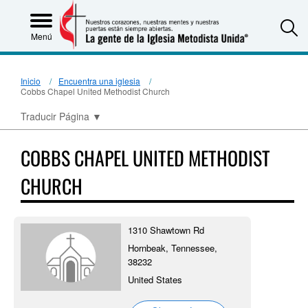
S
Menú
Inicio
Encuentra una iglesia
Cobbs Chapel United Methodist Church
Traducir Página
▼
COBBS CHAPEL UNITED METHODIST
CHURCH
1310 Shawtown Rd
Hornbeak, Tennessee,
38232
United States