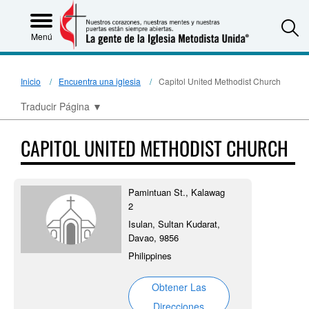
S
Menú
Inicio
Encuentra una iglesia
Capitol United Methodist Church
Traducir Página
▼
CAPITOL UNITED METHODIST CHURCH
Pamintuan St., Kalawag
2
Isulan, Sultan Kudarat,
Davao, 9856
Philippines
Obtener Las
Direcciones