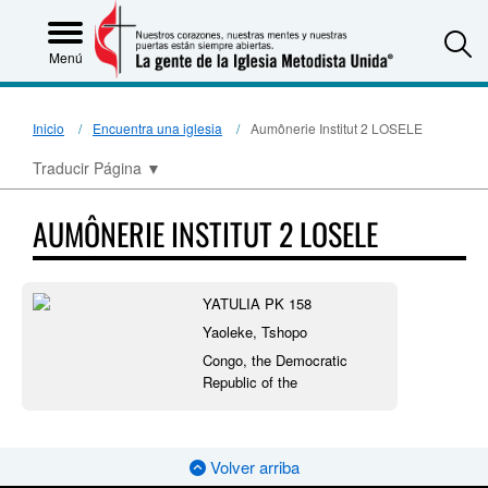
S
Menú
Inicio
Encuentra una iglesia
Aumônerie Institut 2 LOSELE
Traducir Página
▼
AUMÔNERIE INSTITUT 2 LOSELE
YATULIA PK 158
Yaoleke, Tshopo
Congo, the Democratic
Republic of the
Volver arriba