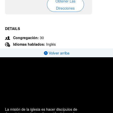
Obtener Las
Direcciones
DETAILS
Congregación:
30
Idiomas hablados:
Inglés
Volver arriba
La misión de la iglesia es hacer discípulos de