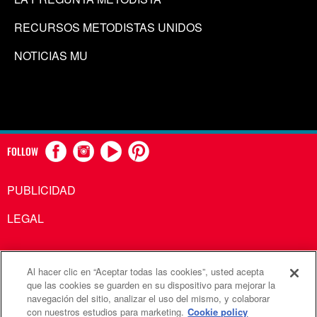
RECURSOS METODISTAS UNIDOS
NOTICIAS MU
FOLLOW
PUBLICIDAD
LEGAL
Al hacer clic en “Aceptar todas las cookies”, usted acepta
Comunicaciones Metodistas Unidas es una agencia de la
que las cookies se guarden en su dispositivo para mejorar la
navegación del sitio, analizar el uso del mismo, y colaborar
Iglesia Metodista Unida
con nuestros estudios para marketing.
Cookie policy