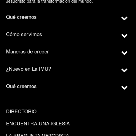
Jesucristo para la transformación del mundo.
Qué creemos
Cómo servimos
Maneras de crecer
¿Nuevo en La IMU?
Qué creemos
DIRECTORIO
ENCUENTRA-UNA-IGLESIA
LA PREGUNTA METODISTA