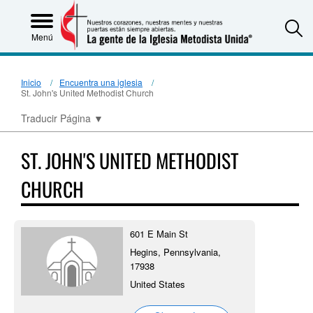
S
Menú
Inicio
Encuentra una iglesia
St. John's United Methodist Church
Traducir Página
▼
ST. JOHN'S UNITED METHODIST
CHURCH
601 E Main St
Hegins, Pennsylvania,
17938
United States