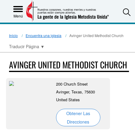
S
Menú
Inicio
Encuentra una iglesia
Avinger United Methodist Church
Traducir Página
▼
AVINGER UNITED METHODIST CHURCH
200 Church Street
Avinger, Texas, 75630
United States
Obtener Las
Direcciones