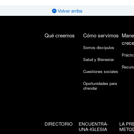
Volver arriba
Qué creemos
Cómo servimos
Mane
crece
Somos discípulos
Práctic
Salud y Bienestar
Recurs
Cuestiones sociales
Oportunidades para
ofrendar
DIRECTORIO
ENCUENTRA-
LA PR
UNA-IGLESIA
METOD