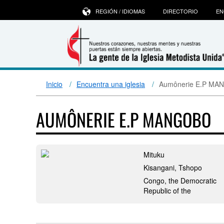
REGIÓN / IDIOMAS
DIRECTORIO
EN
Inicio
Encuentra una iglesia
Aumônerie E.P M
AUMÔNERIE E.P MANGOBO
Mituku
Kisangani, Tshopo
Congo, the Democratic
Republic of the