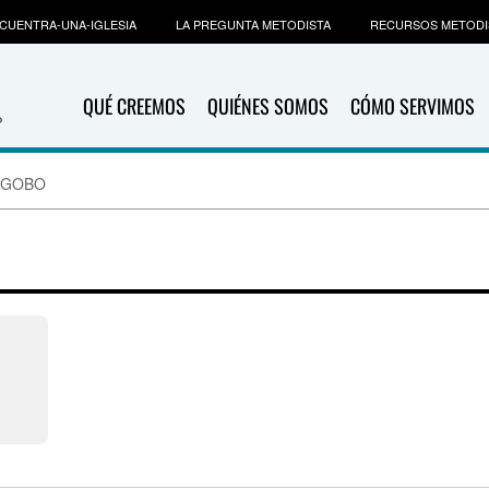
CUENTRA-UNA-IGLESIA
LA PREGUNTA METODISTA
RECURSOS METODI
QUÉ CREEMOS
QUIÉNES SOMOS
CÓMO SERVIMOS
ANGOBO