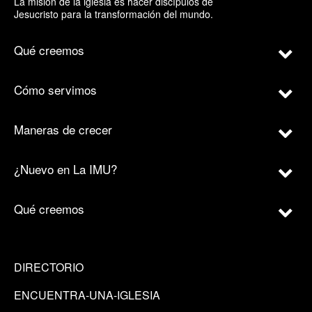
La misión de la iglesia es hacer discípulos de
Jesucristo para la transformación del mundo.
Qué creemos
Cómo servimos
Maneras de crecer
¿Nuevo en La IMU?
Qué creemos
DIRECTORIO
ENCUENTRA-UNA-IGLESIA