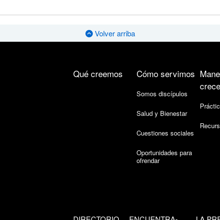
Volver arriba
Qué creemos
Cómo servimos
Mane
crece
Somos discípulos
Práctic
Salud y Bienestar
Recurs
Cuestiones sociales
Oportunidades para
ofrendar
DIRECTORIO
ENCUENTRA-
LA PR