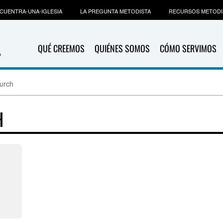
CUENTRA-UNA-IGLESIA
LA PREGUNTA METODISTA
RECURSOS METODI
QUÉ CREEMOS
QUIÉNES SOMOS
CÓMO SERVIMOS
urch
H