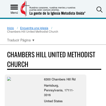
S
Menú
Inicio
Encuentra una iglesia
Chambers Hill United Methodist Church
Traducir Página
▼
CHAMBERS HILL UNITED METHODIST
CHURCH
6300 Chambers Hill Rd
Harrisburg,
Pennsylvania, 17111-
3316
United States