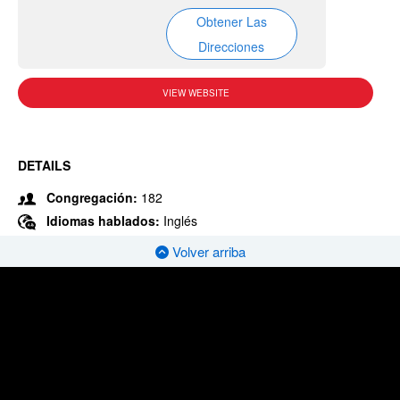
Obtener Las
Direcciones
VIEW WEBSITE
DETAILS
Congregación:
182
Idiomas hablados:
Inglés
Volver arriba