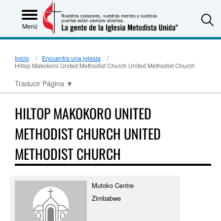
S
Menú
Inicio
Encuentra una iglesia
Hiltop Makokoro United Methodist Church United Methodist Church
Traducir Página
▼
HILTOP MAKOKORO UNITED
METHODIST CHURCH UNITED
METHODIST CHURCH
Mutoko Centre
Zimbabwe