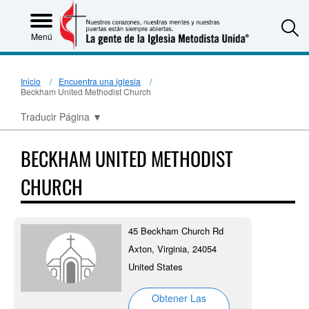
S
Menú
Inicio
Encuentra una iglesia
Beckham United Methodist Church
Traducir Página
▼
BECKHAM UNITED METHODIST
CHURCH
45 Beckham Church Rd
Axton, Virginia, 24054
United States
Obtener Las