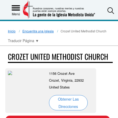
S
Menú
Inicio
Encuentra una iglesia
Crozet United Methodist Church
Traducir Página
▼
CROZET UNITED METHODIST CHURCH
1156 Crozet Ave
Crozet, Virginia, 22932
United States
Obtener Las
Direcciones