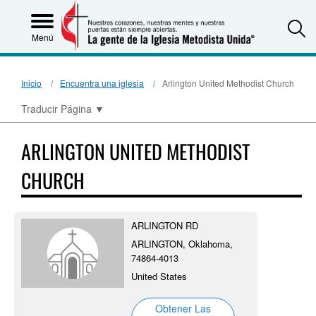
S
Menú
Inicio
Encuentra una iglesia
Arlington United Methodist Church
Traducir Página
▼
ARLINGTON UNITED METHODIST
CHURCH
ARLINGTON RD
ARLINGTON, Oklahoma,
74864-4013
United States
Obtener Las